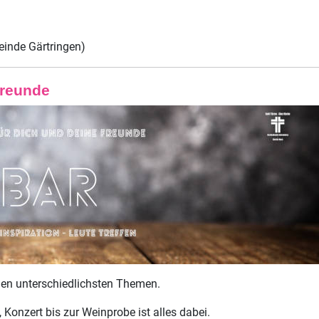
einde Gärtringen)
Freunde
den unterschiedlichsten Themen.
Konzert bis zur Weinprobe ist alles dabei.