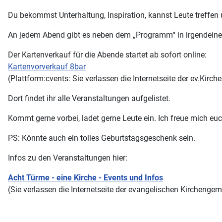
Du bekommst Unterhaltung, Inspiration, kannst Leute treffen 
An jedem Abend gibt es neben dem „Programm“ in irgendeine
Der Kartenverkauf für die Abende startet ab sofort online:
Kartenvorverkauf 8bar
(Plattform:cvents: Sie verlassen die Internetseite der ev.Kir
Dort findet ihr alle Veranstaltungen aufgelistet.
Kommt gerne vorbei, ladet gerne Leute ein. Ich freue mich eu
PS: Könnte auch ein tolles Geburtstagsgeschenk sein.
Infos zu den Veranstaltungen hier:
Acht Türme - eine Kirche - Events und Infos
(Sie verlassen die Internetseite der evangelischen Kirchenge