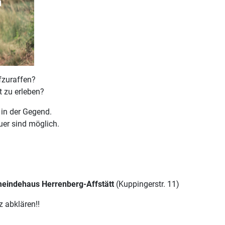
fzuraffen?
t zu erleben?
 in der Gegend.
uer sind möglich.
meindehaus Herrenberg-Affstätt
(Kuppingerstr. 11)
z abklären!!