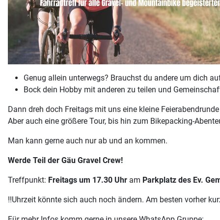
Genug allein unterwegs? Brauchst du andere um dich au
Bock dein Hobby mit anderen zu teilen und Gemeinschaf
Dann dreh doch Freitags mit uns eine kleine Feierabendrunde
Aber auch eine größere Tour, bis hin zum Bikepacking-Abente
Man kann gerne auch nur ab und an kommen.
Werde Teil der Gäu Gravel Crew!
Treffpunkt:
Freitags um 17.30 Uhr
am
Parkplatz des Ev. Ge
!!Uhrzeit könnte sich auch noch ändern. Am besten vorher kur
Für mehr Infos komm gerne in unsere WhatsApp Gruppe: