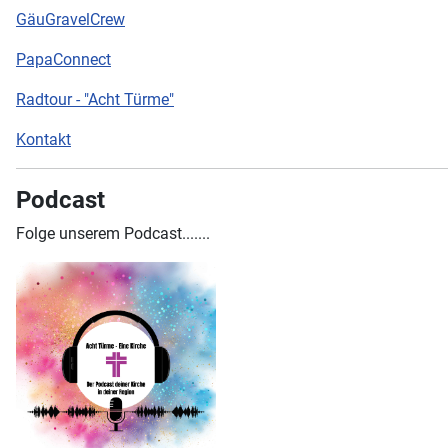
GäuGravelCrew
PapaConnect
Radtour - "Acht Türme"
Kontakt
Podcast
Folge unserem Podcast.......