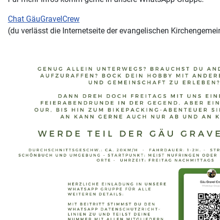
Chat GäuGravelCrew
(du verlässt die Internetseite der evangelischen Kirchengemei