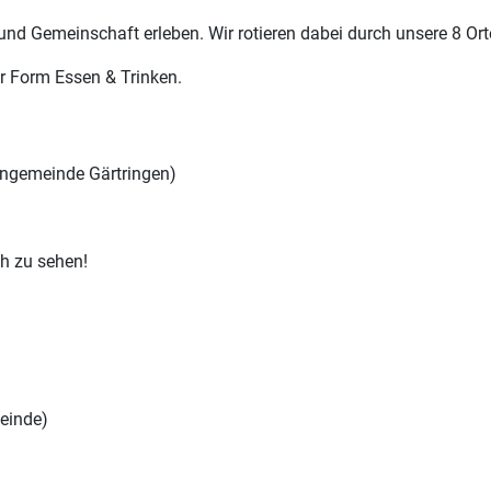
und Gemeinschaft erleben. Wir rotieren dabei durch unsere 8 Ort
r Form Essen & Trinken.
chengemeinde Gärtringen)
ch zu sehen!
meinde)