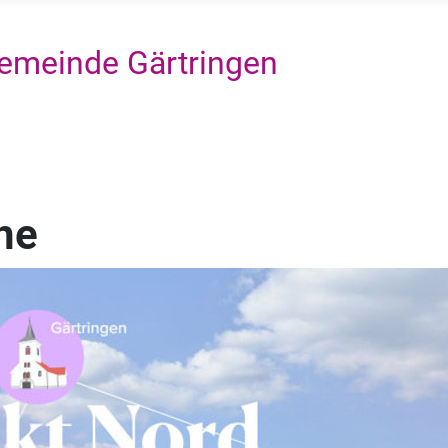
emeinde Gärtringen
he