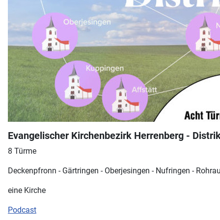
Evangelischer Kirchenbezirk Herrenberg - Distri
8 Türme
Deckenpfronn - Gärtringen - Oberjesingen - Nufringen - Rohrau
eine Kirche
Podcast