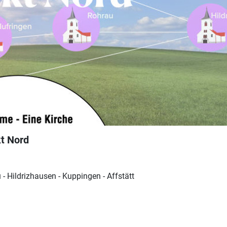
kt Nord
 - Hildrizhausen - Kuppingen - Affstätt