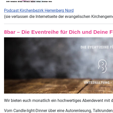
Podcast Kirchenbezirk Herrenberg Nord
(sie verlassen die Internetseite der evangelischen Kirchengem
8bar – Die Eventreihe für Dich und Deine 
Wir bieten euch monatlich ein hochwertiges Abendevent mit 
Vom Candle-light-Dinner über eine Autorenlesung, Talkrunden, 