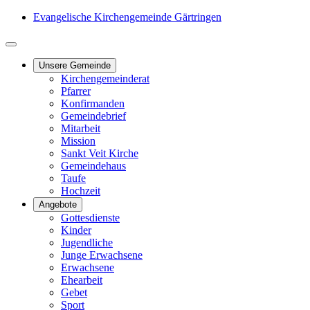
Evangelische Kirchengemeinde Gärtringen
Unsere Gemeinde
Kirchengemeinderat
Pfarrer
Konfirmanden
Gemeindebrief
Mitarbeit
Mission
Sankt Veit Kirche
Gemeindehaus
Taufe
Hochzeit
Angebote
Gottesdienste
Kinder
Jugendliche
Junge Erwachsene
Erwachsene
Ehearbeit
Gebet
Sport