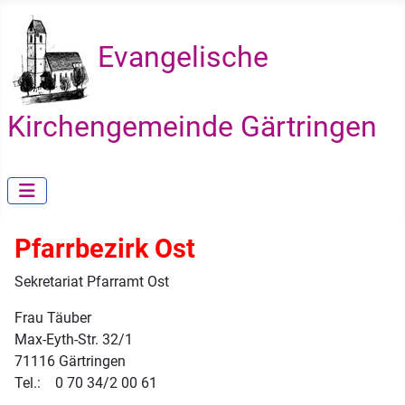
Evangelische
Kirchengemeinde Gärtringen
Pfarrbezirk Ost
Sekretariat Pfarramt Ost
Frau Täuber
Max-Eyth-Str. 32/1
71116 Gärtringen
Tel.: 0 70 34/2 00 61