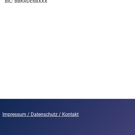
BIC: BBKRDE6BXXX
Impressum
/
Datenschutz
/ Kontakt