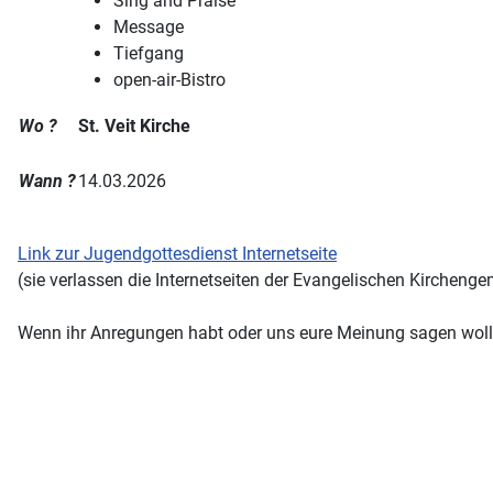
Sing and Praise
Message
Tiefgang
open-air-Bistro
Wo ?
St. Veit Kirche
Wann ?
14.03.2026
Link zur Jugendgottesdienst Internetseite
(sie verlassen die Internetseiten der Evangelischen Kirchenge
Wenn ihr Anregungen habt oder uns eure Meinung sagen woll