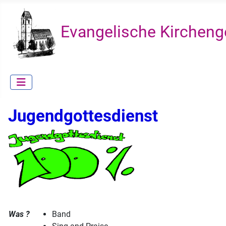
Evangelische Kircheng
Jugendgottesdienst
Was ?
Band